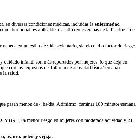
os, en diversas condiciones médicas, incluidas la
enfermedad
mune, hormonal, es aplicable a las diferentes etapas de la fisiología de
manece en un estilo de vida sedentario, siendo el 4to factor de riesgo
 y cuidado infantil son más reportados por mujeres, lo que deja en
ple con los requisitos de 150 min de actividad física/semana).
e la salud.
 que pasan menos de 4 hs/día. Asimismo, caminar 180 minutos/semana
(ACV)
(9-15% menor riesgo en mujeres con moderada actividad y 21-
, ovario, pelvis y vejiga.