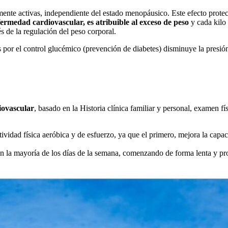
ente activas, independiente del estado menopáusico. Este efecto protec
rmedad cardiovascular, es atribuible al exceso de peso
y cada kilo
vés de la regulación del peso corporal.
 por el control glucémico (prevención de diabetes) disminuye la presión s
diovascular
, basado en la Historia clínica familiar y personal, examen 
vidad física aeróbica y de esfuerzo, ya que el primero, mejora la capac
en la mayoría de los días de la semana, comenzando de forma lenta y pr