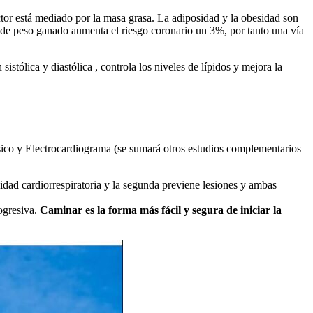
tor está mediado por la masa grasa. La adiposidad y la obesidad son
 de peso ganado aumenta el riesgo coronario un 3%, por tanto una vía
istólica y diastólica , controla los niveles de lípidos y mejora la
físico y Electrocardiograma (se sumará otros estudios complementarios
idad cardiorrespiratoria y la segunda previene lesiones y ambas
ogresiva.
Caminar es la forma más fácil y segura de iniciar la