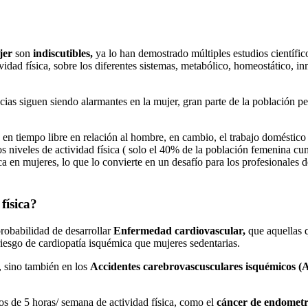
jer
son
indiscutibles,
ya lo han demostrado múltiples estudios científic
ividad física, sobre los diferentes sistemas, metabólico, homeostático, in
ias siguen siendo alarmantes en la mujer, gran parte de la población per
o en tiempo libre en relación al hombre, en cambio, el trabajo doméstico
 niveles de actividad física ( solo el 40% de la población femenina cum
a en mujeres, lo que lo convierte en un desafío para los profesionales d
física?
robabilidad de desarrollar
Enfermedad cardiovascular,
que aquellas
esgo de cardiopatía isquémica que mujeres sedentarias.
, sino también en los
Accidentes carebrovascusculares isquémicos 
os de 5 horas/ semana de actividad física, como el
cáncer de endometrio