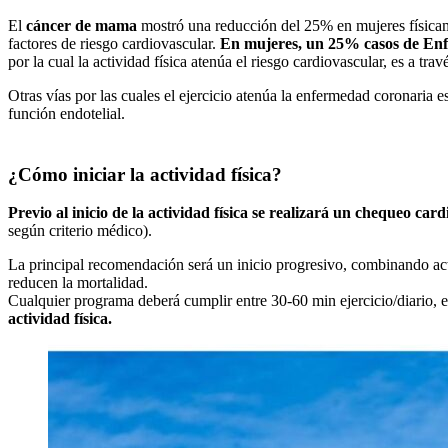
El
cáncer de mama
mostró una reducción del 25% en mujeres físicam
factores de riesgo cardiovascular.
En mujeres, un 25% casos de Enfe
por la cual la actividad física atenúa el riesgo cardiovascular, es a tra
Otras vías por las cuales el ejercicio atenúa la enfermedad coronaria es
función endotelial.
¿Cómo iniciar la actividad física?
Previo al inicio de la actividad física se realizará un chequeo car
según criterio médico).
La principal recomendación será un inicio progresivo, combinando acti
reducen la mortalidad.
Cualquier programa deberá cumplir entre 30-60 min ejercicio/diario, 
actividad física.