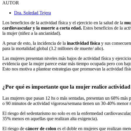
AUTOR
Dra. Soledad Tejera
Los beneficios de la actividad física y el ejercicio en la salud de la
mu
cardiovascular y la muerte a corta edad.
Estos beneficios de la act
la mujer (niñez a la ancianidad).
A pesar de esto, la incidencia de la
inactividad física
y sus consecuenc
para la mortalidad global (3.2 millones de muerte/ año).
Las mujeres presentan niveles más bajos de actividad física y ejercici
evidencia que la mujer parece estar más tiempo ocupada pero con bajos
Esto nos motiva a plantear estrategias que promuevan la actividad físic
¿Por qué es importante que la mujer realice actividad 
Las mujeres que pasan 12 hs o más sentadas, presentan un 68% más p
o 90 minutos de actividad vigorosa/semana tienen un 30-40% menor ri
El riesgo del sedentarismo no solo es en la enfermedad cardiovascular
35% menos en aquellas que realizan alta exigencia).
El riesgo de
cáncer de colon
es el doble en mujeres que realizan men